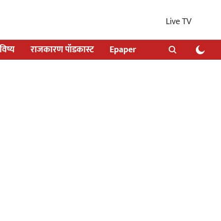
Live TV
िष्य
राजकारण पॉडकास्ट
Epaper