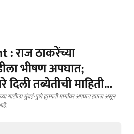
: राज ठाकरेंच्या
गाडीला भीषण अपघात;
रे दिली तब्येतीची माहिती...
्या गाडीला मुंबई-पुणे द्रूतगती मार्गावर अपघात झाला असून
हे.