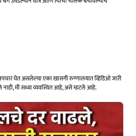
 बॅग उघडल्याने धोत्रे आणि त्यांचा चालक बचावल्याचे
 उपचार घेत असलेल्या एका खासगी रुग्णालयात व्हिडिओ जारी
ी, मी सध्या व्यवस्थित आहे, असे म्हटले आहे.