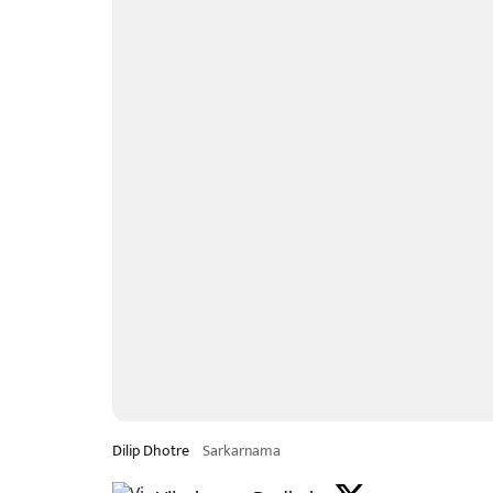
Dilip Dhotre
Sarkarnama