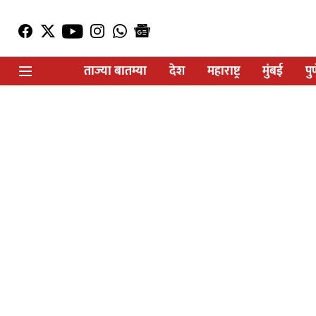
ताज्या बातम्या
देश
महाराष्ट्र
मुंबई
पु