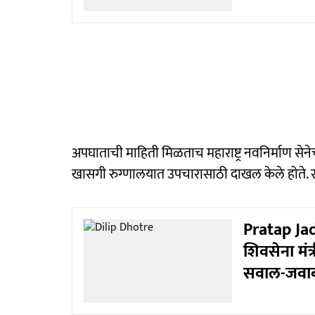
अपघाताची माहिती मिळताच महाराष्ट्र नवनिर्माण सेनेच्य
खासगी रुग्णालयात उपचारासाठी दाखल केले होते. सध्य
Pratap Ja
शिवसेना मंत्
सवाल-जवाबा