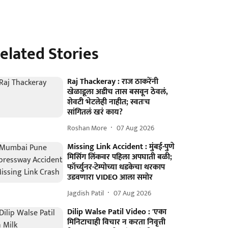
elated Stories
Raj Thackeray : राज ठाकरेंनी
खेळाडूला अडीच तास बसवून ठेवलं,
शेवटी भेटलेही नाहीत; स्वतःच
सांगितलं खरं काय?
Roshan More
07 Aug 2026
Missing Link Accident : मुंबई-पुणे
मिसिंग लिंकवर पहिला अपघाती बळी;
फॉर्च्युनर-टेम्पोच्या धडकेचा थरकाप
उडवणारा VIDEO आला समोर
Jagdish Patil
07 Aug 2026
Dilip Walse Patil Video : 'एका
मिनिटाचाही विचार न करता निवृत्ती