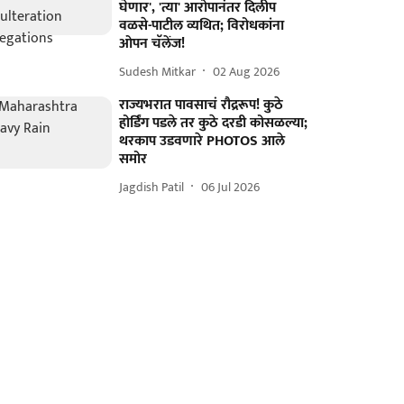
घेणार', 'त्या' आरोपानंतर दिलीप
वळसे-पाटील व्यथित; विरोधकांना
ओपन चॅलेंज!
Sudesh Mitkar
02 Aug 2026
राज्यभरात पावसाचं रौद्ररूप! कुठे
होर्डिंग पडले तर कुठे दरडी कोसळल्या;
थरकाप उडवणारे PHOTOS आले
समोर
Jagdish Patil
06 Jul 2026