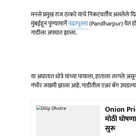
मनसे प्रमुख राज ठाकरे यांचे निकटवर्तीय असलेले दिली
मुंबईहून पुण्यामार्गे
पंढरपूरला
(Pandharpur) येत होते. 
गाडीला अपघात झाला.
या अघातात धोत्रे यांच्या पायाला, हाताला लागले अस
गंभीर जखमी झाला आहे. गाडीतील एअर बॅग उघडल्या गे
Onion Price 
मोठी घोषणा 
सुरू