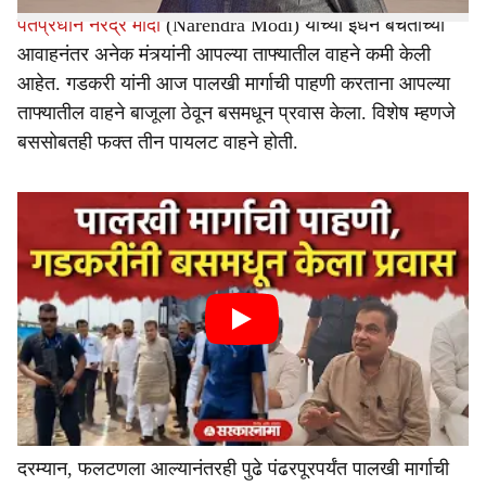
पंतप्रधान नरेंद्र मोदी
(Narendra Modi) यांच्या इंधन बचतीच्या
आवाहनंतर अनेक मंत्र्यांनी आपल्या ताफ्यातील वाहने कमी केली
आहेत. गडकरी यांनी आज पालखी मार्गाची पाहणी करताना आपल्या
ताफ्यातील वाहने बाजूला ठेवून बसमधून प्रवास केला. विशेष म्हणजे
बससोबतही फक्त तीन पायलट वाहने होती.
दरम्यान, फलटणला आल्यानंतरही पुढे पंढरपूरपर्यंत पालखी मार्गाची