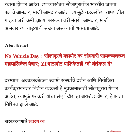
रवाना होणार आहेत. त्यांच्यासोबत सोलापुरातील भारतीय जनता
पक्षाचे आमदार, माजी आमदार आहेत. त्यामुळे गडकरींच्या ताफ्यातील
गाड्या जरी कमी झाल्या असल्या तरी मंत्री, आमदार, माजी
आमदारांच्या गाड्यांची संख्या असण्याची शक्यता आहे.
Also Read
No Vehicle Day : सोलापूरचे महापौर दर सोमवारी सायकलवरून
महापालिकेत येणार; ZPपाठापोठ पालिकेतही ‘नो व्हेईकल डे’
दरम्यान, अक्कलकोटला स्वामी समर्थांचे दर्शन आणि नियोजित
कार्यक्रमानंतर नितीन गडकरी हे मुक्कामासाठी सोलापुरात येणार
आहेत, त्यामुळे गडकरी यांचा संपूर्ण दौरा हा बायरोड होणार, हे आता
निश्चित झाले आहे.
सरकारनामाचे
सदस्य व्हा