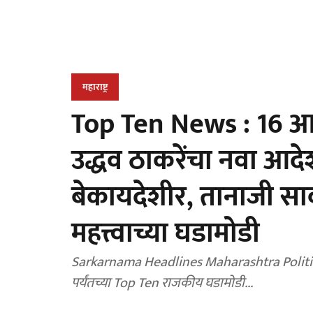
महाराष्ट्र
Top Ten News : 16 आ
उद्धव ठाकरेंचा नवा आदे
बेकायदेशीर, तानाजी साव
महत्त्वाच्या घडामोडी
Sarkarnama Headlines Maharashtra Politics 
पर्यंतच्या Top Ten राजकीय घडामोडी...