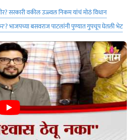
शीर? सरकारी वकील उज्ज्वल निकम यांचं मोठं विधान
'? भाजपच्या बसवराज पाटलांनी पुण्यात गुपचूप घेतली भेट