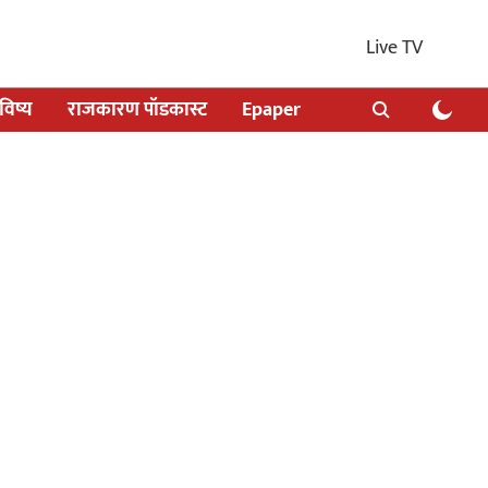
Live TV
िष्य
राजकारण पॉडकास्ट
Epaper