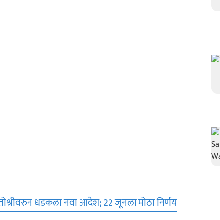
ोश्रीवरुन धडकला नवा आदेश; 22 जूनला मोठा निर्णय