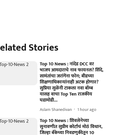
elated Stories
Top 10 News : नांदेड DCC वर
भाजप आमदाराचे नाव फायनल? शिंदे,
सामंतांचा जरांगेंना फोन; बीडच्या
शिक्षणाधिकाऱ्यांनाही अटक होणार?
सुप्रिया सुळेंनी टाकला नवा बॉम्ब
यासह वाचा Top Ten राजकीय
घडामोडी...
Aslam Shanedivan
1 hour ago
Top 10 News : शिवसेनेच्या
सुनावणीत सुप्रीम कोर्टाचं मोठं विधान,
जिल्हा बँकेच्या निवडणुकीतून 10