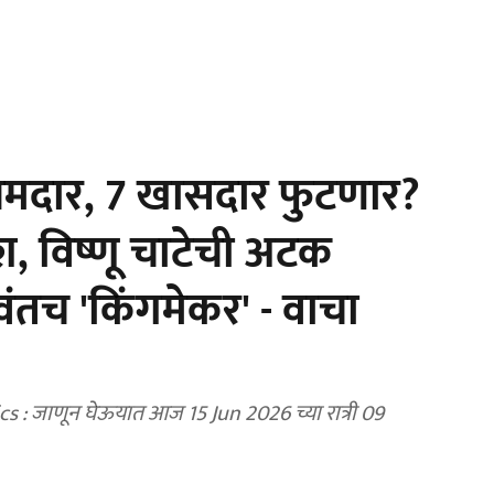
मदार, 7 खासदार फुटणार?
श, विष्णू चाटेची अटक
ंतच 'किंगमेकर' - वाचा
: जाणून घेऊयात आज 15 Jun 2026 च्या रात्री 09