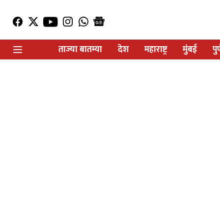
ताज्या बातम्या
देश
महाराष्ट्र
मुंबई
पु