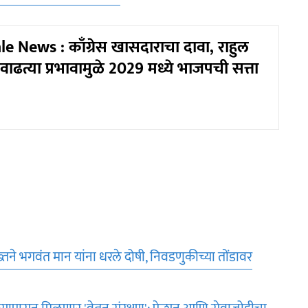
e News : काँग्रेस खासदाराचा दावा, राहुल
ा वाढत्या प्रभावामुळे 2029 मध्ये भाजपची सत्ता
तख्तने भगवंत मान यांना धरले दोषी, निवडणुकीच्या तोंडावर