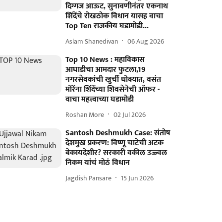
दिग्गज आऊट, सुनावणीनंतर एकनाथ
शिंदेंचे रोखठोक विधान यासह वाचा
Top Ten राजकीय घडामोडी...
Aslam Shanedivan
06 Aug 2026
Top 10 News : महाविकास
आघाडीचा आमदार फुटला,19
नगरसेवकांची खुर्ची धोक्यात, वसंत
मोरेंना शिंदेंच्या शिवसेनेची ऑफर -
वाचा महत्त्वाच्या घडामोडी
Roshan More
02 Jul 2026
Santosh Deshmukh Case: संतोष
देशमुख प्रकरण: विष्णू चाटेची अटक
बेकायदेशीर? सरकारी वकील उज्ज्वल
निकम यांचं मोठं विधान
Jagdish Pansare
15 Jun 2026