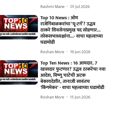
Rashmi Mane
01 Jul 2026
Top 10 News : ओम
राजेनिंबाळकरांचा ‘यू-टर्न’? उद्धव
ठाकरे शिवसेनाप्रमुख पद सोडणार...
लोकसभाध्यक्षांना...- वाचा महत्त्वाच्या
घडामोडी
Roshan More
19 Jun 2026
Top Ten News : 16 आमदार, 7
खासदार फुटणार? उद्धव ठाकरेंचा नवा
आदेश, विष्णू चाटेची अटक
बेकायदेशीर, तानाजी सावंतच
'किंगमेकर' - वाचा महत्त्वाच्या घडामोडी
Roshan More
15 Jun 2026