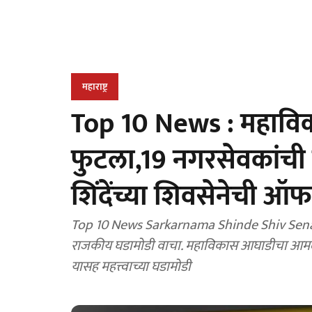
महाराष्ट्र
Top 10 News : महाव
फुटला,19 नगरसेवकांची खु
शिंदेंच्या शिवसेनेची ऑफर
Top 10 News Sarkarnama Shinde Shiv Sena lat
राजकीय घडामोडी वाचा. महाविकास आघाडीचा आमदा
यासह महत्त्वाच्या घडामोडी