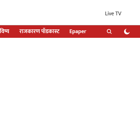
Live TV
िष्य
राजकारण पॉडकास्ट
Epaper