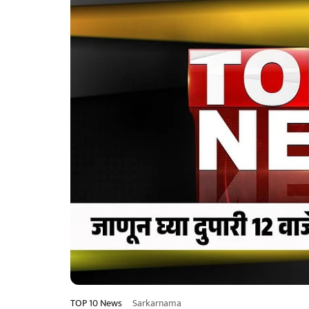
TOP 10 News
Sarkarnama