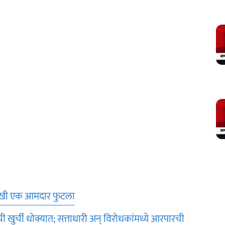
णखी एक आमदार फुटला
खुर्ची धोक्यात; सत्ताधारी अन् विरोधकांमध्ये आरपारची