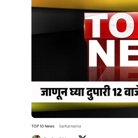
TOP 10 News
Sarkarnama