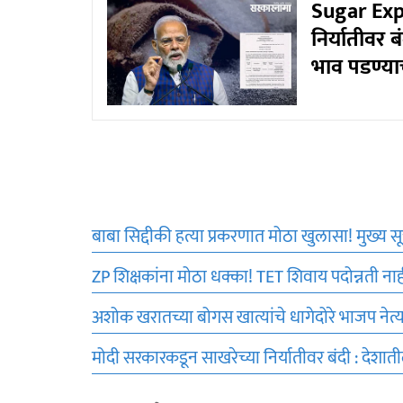
Sugar Expo
निर्यातीवर 
भाव पडण्या
बाबा सिद्दीकी हत्या प्रकरणात मोठा खुलासा! मुख्य स
ZP शिक्षकांना मोठा धक्का! TET शिवाय पदोन्नती नाही;
अशोक खरातच्या बोगस खात्यांचे धागेदोरे भाजप नेत्य
मोदी सरकारकडून साखरेच्या निर्यातीवर बंदी : देशा