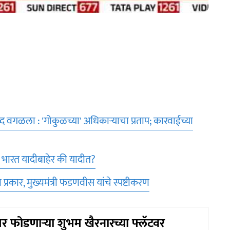
्द वगळला : 'गोकुळच्या' अधिकाऱ्याचा प्रताप; कारवाईच्या
 भारत यादीबाहेर की यादीत?
रकार, मुख्यमंत्री फडणवीस यांचे स्पष्टीकरण
र फोडणाऱ्या शुभम खैरनारच्या फ्लॅटवर