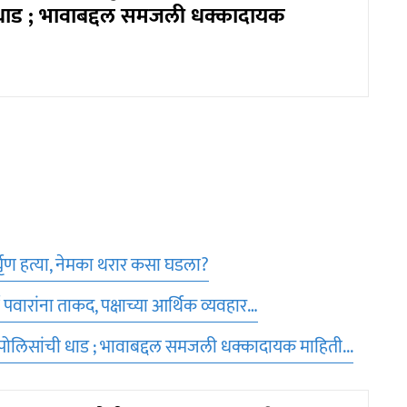
धाड ; भावाबद्दल समजली धक्कादायक
्घृण हत्या, नेमका थरार कसा घडला?
र्थ पवारांना ताकद, पक्षाच्या आर्थिक व्यवहार…
 पोलिसांची धाड ; भावाबद्दल समजली धक्कादायक माहिती...