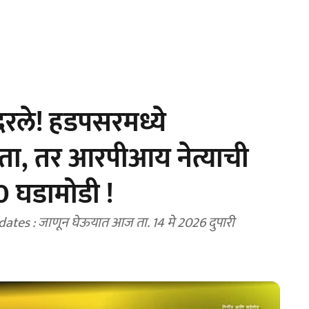
दरले! हडपसरमध्ये
ता, तर आरपीआय नेत्याची
10 घडामोडी !
ून घेऊयात आज ता. 14 मे 2026 दुपारी