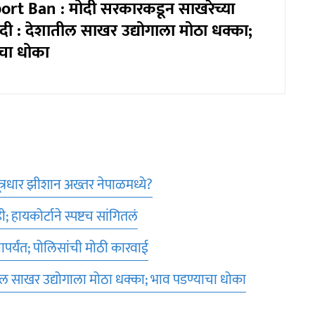
rt Ban : मोदी सरकारकडून साखरेच्या
बंदी : देशातील साखर उद्योगाला मोठा धक्का;
चा धोका
ूत्रधार झीशान अख्तर नेपाळमध्ये?
 हायकोर्टाने स्पष्टच सांगितलं
ापर्यंत; पोलिसांची मोठी कारवाई
तील साखर उद्योगाला मोठा धक्का; भाव पडण्याचा धोका