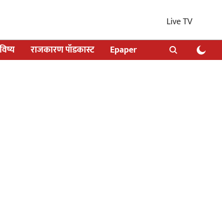
Live TV
िष्य
राजकारण पॉडकास्ट
Epaper