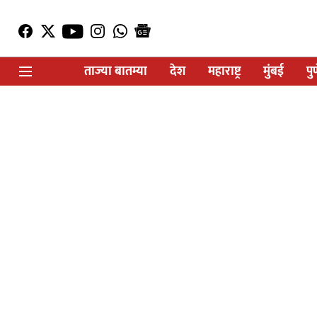
ताज्या बातम्या
देश
महाराष्ट्र
मुंबई
पु