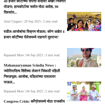
40 हजार कोटींच्या संपत्ती वादावर अखेर निघणार
तोडगा; हायकोर्टाचा सर्वात मोठा आदेश, 90
दिवसांत...
Amit Ujagare
20 Sep 2025
2
min read
वडील-आजोबांचा विक्रम मोडला; कोण आहेत 4
हजार कोटींच्या पॅलेसमध्ये राहणारे युवराज?
Rajanand More
04 Sep 2025
3
min read
Mahanaaryaman Scindia News :
ज्योतिरादित्य शिंदेंच्या लेकानं जिंकली पहिली
निवडणूक; आजोबा, वडिलांच्या पावलावर
पाऊल...
Rajanand More
04 Sep 2025
2
min read
Congress Crisis: काँग्रेसमध्ये मोठा राजकीय