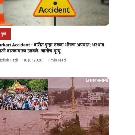
पुणे
arkari Accident : वारीत पुन्हा एकदा भीषण अपघात; भरधाव
रने वारकऱ्याला उडवले, जागीच मृत्यू
gdish Patil
16 Jul 2026
1
min read