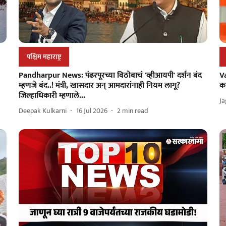
पश्चिम महाराष्ट्र
Pandharpur News: पंढरपूरच्या विठोबाचं 'व्हीआयपी' दर्शन बंद
V
म्हणजे बंद..! मंत्री, खासदार अन् आमदारांनाही नियम लागू?
का
जिल्हाधिकारी म्हणाले...
Ja
Deepak Kulkarni
16 Jul 2026
2
min read