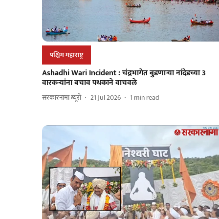
पश्चिम महाराष्ट्र
Ashadhi Wari Incident : चंद्रभागेत बुडणाऱ्या नांदेडच्या 3
वारकऱ्यांना बचाव पथकाने वाचवले
सरकारनामा ब्यूरो
21 Jul 2026
1
min read