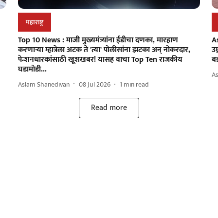
महाराष्ट्र
Top 10 News : माजी मुख्यमंत्र्यांना ईडीचा दणका, मारहाण
A
करणाऱ्या म्हात्रेला अटक ते 'त्या' पोलीसांना झटका अन् नोकरदार,
उम
पेन्शनधारकांसाठी खूशखबर! यासह वाचा Top Ten राजकीय
बड
घडामोडी...
A
Aslam Shanedivan
08 Jul 2026
1
min read
Read more