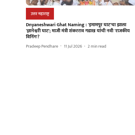
उत्तर महाराष्ट्र
Dnyaneshwari Ghat Naming : 'इमामपूर घाट'चा झाला
'ज्ञानेश्वरी घाट'; माजी मंत्री शंकरराव गडाख यांची नवी 'राजकीय
विनिंग'?
Pradeep Pendhare
11 Jul 2026
2
min read