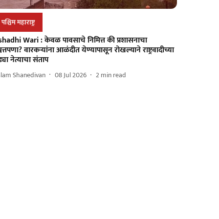
पश्चिम महाराष्ट्र
shadhi Wari : केवळ पावसाचे निमित्त की प्रशासनाचा
्नत्तपणा? वारकऱ्यांना आळंदीत येण्यापासून रोखल्याने राष्ट्रवादीच्या
्या नेत्याचा संताप
slam Shanedivan
08 Jul 2026
2
min read