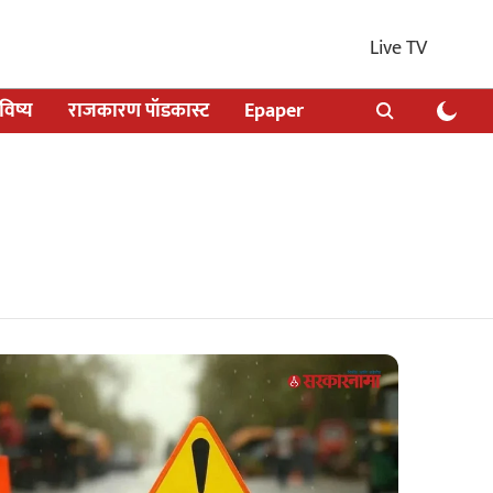
Live TV
िष्य
राजकारण पॉडकास्ट
Epaper