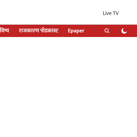
Live TV
िष्य
राजकारण पॉडकास्ट
Epaper