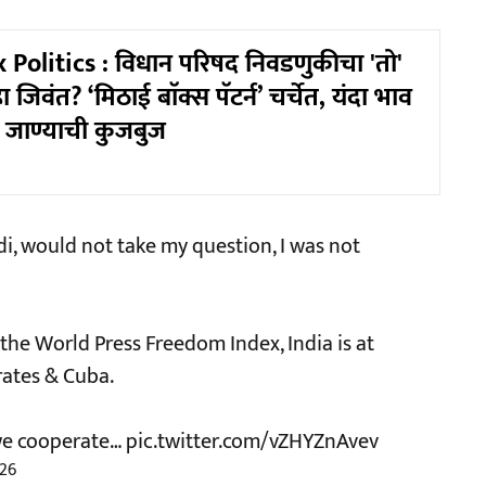
Politics : विधान परिषद निवडणुकीचा 'तो'
ा जिवंत? ‘मिठाई बाॅक्स पॅटर्न’ चर्चेत, यंदा भाव
 जाण्याची कुजबुज
i, would not take my question, I was not
he World Press Freedom Index, India is at
rates & Cuba.
 we cooperate…
pic.twitter.com/vZHYZnAvev
026