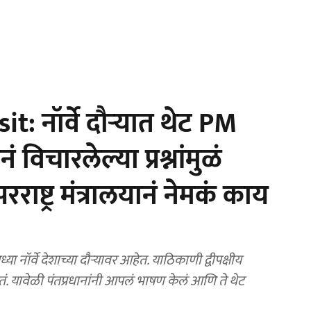
 नॉर्वे दौऱ्यात थेट PM
 विचारलेल्या प्रश्नांमुळं
ाष्ट्र मंत्रालयानं नेमकं काय
या नॉर्वे देशाच्या दौऱ्यावर आहेत. याठिकाणी द्वीपक्षीय
होतं. यावेळी पंतप्रधानांनी आपलं भाषण केलं आणि ते थेट