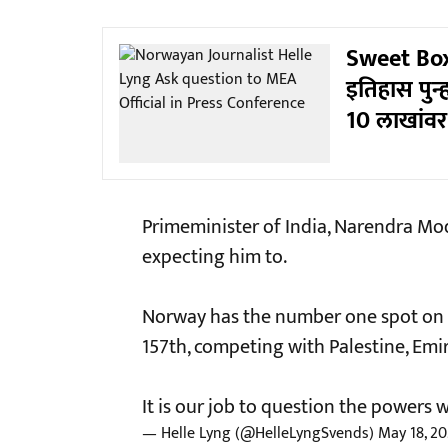
Sweet Box 
इतिहास पुन्ह
10 लाखांवर
Primeminister of India, Narendra Mod
expecting him to.
Norway has the number one spot on t
157th, competing with Palestine, Emi
It is our job to question the powers
— Helle Lyng (@HelleLyngSvends)
May 18, 2