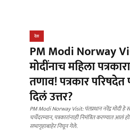
देश
PM Modi Norway Visit:
मोदींनाच महिला पत्रकारानं
तणाव! पत्रकार परिषदेत परर
दिलं उत्तर?
PM Modi Norway Visit: पंतप्रधान नरेंद्र मोदी हे सध्
चर्चेदरम्यान, पत्रकारांनाही निमंत्रित करण्यात आलं 
सभागृहाबाहेर निघून गेले.