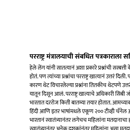
परराष्ट्र मंत्रालयाची संबधित पत्रकाराला सव
हेले लेंग यांनी सातत्यानं अशा प्रकारे प्रश्नांची सर
होतं. पण त्यांच्या प्रश्नांचा परराष्ट्र खात्यानं उत्तरं
कारण थेट विचारलेल्या प्रश्नांना तितकीच थेटपणे उत्तर
यातून दिसून आलं. परराष्ट्र खात्याचे अधिकारी सिबी जॉ
भारतात दररोज किती बातम्या तयार होतात. आमच्याकडं 
हिंदी आणि इतर भाषांमधले एकूण २०० टीव्ही चॅनेल आ
भारतानं स्वातंत्र्यानंतर लगेचच महिलांना मतदानाचा
स्वातंत्र्यानंतर अनेक दशकांनंतर महिलांना असा म