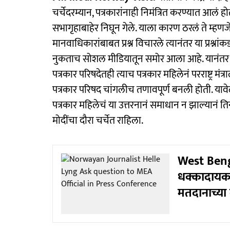
चर्चेदरम्यान, पत्रकारांनाही निमंत्रित करण्यात आलं 
सभागृहाबाहेर निघून गेले. याला कारण ठरलं ते म्हणजे
मानवाधिकारांबाबत प्रश्न विचारले त्यानंतर या प्रश्ना
नुकताच सोशल मीडियातून समोर आला आहे. यानंतर भारतीय
पत्रकार परिषदेतही त्याच पत्रकार महिलेनं परराष्ट्र मंत्र
पत्रकार परिषद चांगलीच तणावपूर्ण बनली होती. यावेळी 
पत्रकार महिलेचं या उत्तरनानं समाधान न झाल्यानं तिन
मोदींचा दौरा चर्चेत राहिला.
West Benga
धक्कादायक ट
मतदानाच्य