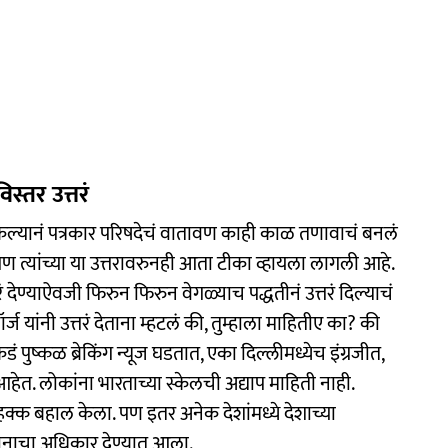
िस्तर उत्तरं
बत्ती केल्यानं पत्रकार परिषदेचं वातावण काही काळ तणावाचं बनलं
 दिली. पण त्यांच्या या उत्तरावरुनही आता टीका व्हायला लागली आहे.
ं देण्याऐवजी फिरुन फिरुन वेगळ्याच पद्धतीनं उत्तरं दिल्याचं
र्ज यांनी उत्तरं देताना म्हटलं की, तुम्हाला माहितीए का? की
पुष्कळ ब्रेकिंग न्यूज घडतात, एका दिल्लीमध्येच इंग्रजीत,
हेत. लोकांना भारताच्या स्केलची अद्याप माहिती नाही.
 हक्क बहाल केला. पण इतर अनेक देशांमध्ये देशाच्या
तदानाचा अधिकार देण्यात आला.