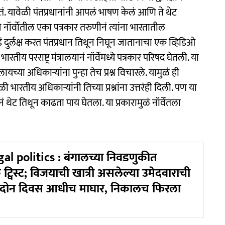
होतं. यावेळी पंतप्रधानांनी आपलं भाषण केलं आणि ते थेट
 नॉर्वोतील एका पत्रकार तरुणीनं त्यांना भारतातील
ंकडं दुर्लक्ष करत पंतप्रधान तिथून निघून जातानाचा एक व्हिडिओ
 परराष्ट्र मंत्रालयानं नॉर्वेमध्ये पत्रकार परिषद घेतली. या
ालायच्या अधिकाऱ्यांना पुन्हा तेच प्रश्न विचारले. यामुळं ही
भारतीय अधिकाऱ्यांनी तिच्या प्रश्नांना उत्तरंही दिली. पण या
ं थेट तिथून काढता पाय घेतला. या प्रकारामुळं नॉर्वेतला
l politics : बंगालच्या निवडणुकीत
्विस्ट; विजयाची खात्री असलेल्या उमेदवाराची
ा दोन दिवस आधीच माघार, निकालच फिरला