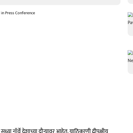
l in Press Conference
हे सध्या नॉर्वे देशाच्या दौऱ्यावर आहेत. याठिकाणी द्वीपक्षीय