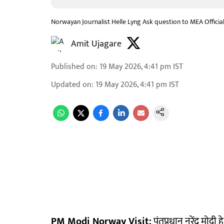
Norwayan Journalist Helle Lyng Ask question to MEA Officia
Amit Ujagare
Published on
:
19 May 2026, 4:41 pm
IST
Updated on
:
19 May 2026, 4:41 pm
IST
PM Modi Norway Visit:
पंतप्रधान नरेंद्र मोदी 