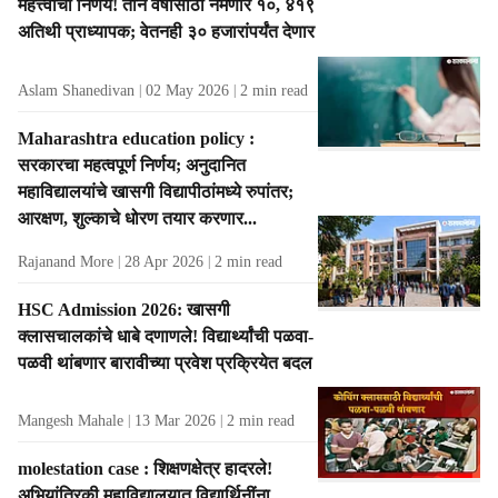
महत्त्वाचा निर्णय! तीन वर्षांसाठी नेमणार १०, ४१९
अतिथी प्राध्यापक; वेतनही ३० हजारांपर्यंत देणार
Aslam Shanedivan
02 May 2026
2
min read
Maharashtra education policy :
सरकारचा महत्वपूर्ण निर्णय; अनुदानित
महाविद्यालयांचे खासगी विद्यापीठांमध्ये रुपांतर;
आरक्षण, शुल्काचे धोरण तयार करणार...
Rajanand More
28 Apr 2026
2
min read
HSC Admission 2026: खासगी
क्लासचालकांचे धाबे दणाणले! विद्यार्थ्यांची पळवा-
पळवी थांबणार बारावीच्या प्रवेश प्रक्रियेत बदल
Mangesh Mahale
13 Mar 2026
2
min read
molestation case : शिक्षणक्षेत्र हादरले!
अभियांत्रिकी महाविद्यालयात विद्यार्थिनींना