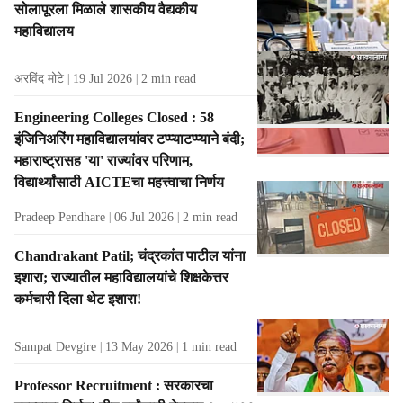
सोलापूरला मिळाले शासकीय वैद्यकीय
t
महाविद्यालय
s
अरविंद मोटे
19 Jul 2026
2
min read
Engineering Colleges Closed : 58
इंजिनिअरिंग महाविद्यालयांवर टप्प्याटप्प्याने बंदी;
महाराष्ट्रासह 'या' राज्यांवर परिणाम,
विद्यार्थ्यांसाठी AICTEचा महत्त्वाचा निर्णय
Pradeep Pendhare
06 Jul 2026
2
min read
Chandrakant Patil; चंद्रकांत पाटील यांना
इशारा; राज्यातील महाविद्यालयांचे शिक्षकेत्तर
कर्मचारी दिला थेट इशारा!
Sampat Devgire
13 May 2026
1
min read
Professor Recruitment : सरकारचा