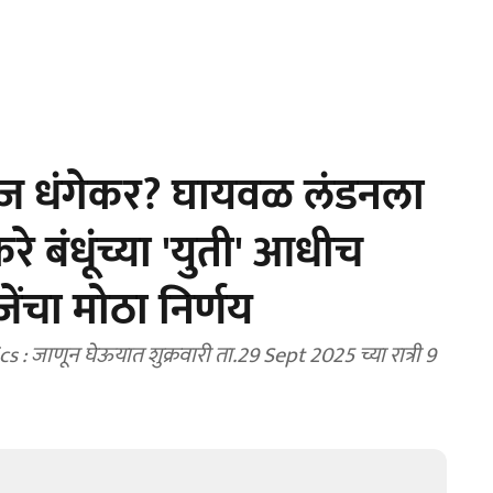
इज धंगेकर? घायवळ लंडनला
रे बंधूंच्या 'युती' आधीच
ेंचा मोठा निर्णय
जाणून घेऊयात शुक्रवारी ता.29 Sept 2025 च्या रात्री 9