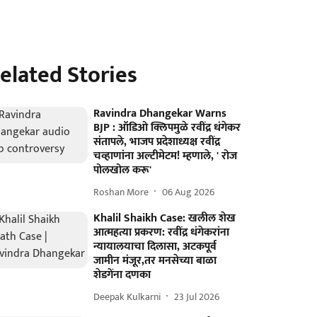
elated Stories
Ravindra Dhangekar Warns
BJP : ऑडिओ क्लिपमुळे रवींद्र धंगेकर
संतापले, भाजप प्रदेशाध्यक्ष रवींद्र
चव्हाणांना अल्टीमेटम! म्हणाले, ' रोज
पोलखोल करू'
Roshan More
06 Aug 2026
Khalil Shaikh Case: खलील शेख
आत्महत्या प्रकरण: रवींद्र धंगेकरांना
न्यायालयाचा दिलासा, अटकपूर्व
जामीन मंजूर,तर मनसेच्या बाळा
शेडगेंना दणका
Deepak Kulkarni
23 Jul 2026