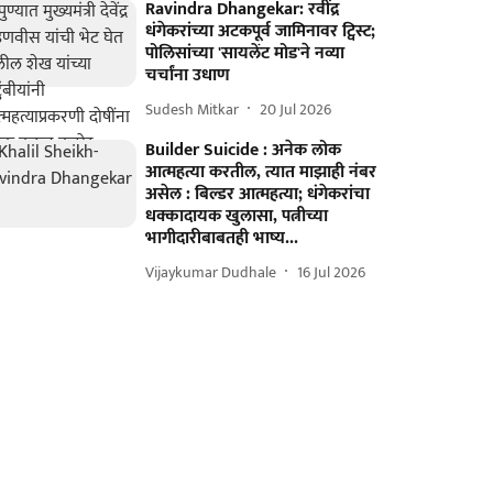
Ravindra Dhangekar: रवींद्र
धंगेकरांच्या अटकपूर्व जामिनावर ट्विस्ट;
पोलिसांच्या 'सायलेंट मोड'ने नव्या
चर्चांना उधाण
Sudesh Mitkar
20 Jul 2026
Builder Suicide : अनेक लोक
आत्महत्या करतील, त्यात माझाही नंबर
असेल : बिल्डर आत्महत्या; धंगेकरांचा
धक्कादायक खुलासा, पत्नीच्या
भागीदारीबाबतही भाष्य...
Vijaykumar Dudhale
16 Jul 2026