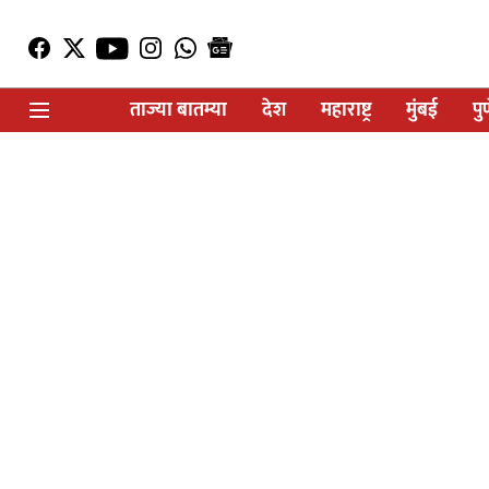
ताज्या बातम्या
देश
महाराष्ट्र
मुंबई
पु