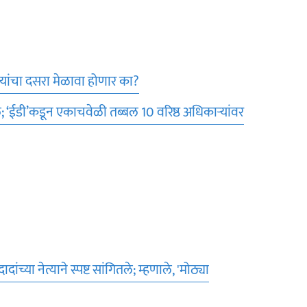
 यांचा दसरा मेळावा होणार का?
 ‘ईडी’कडून एकाचवेळी तब्बल 10 वरिष्ठ अधिकाऱ्यांवर
या नेत्याने स्पष्ट सांगितले; म्हणाले, 'मोठ्या