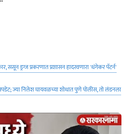
, ससून ड्रग्ज प्रकरणात प्रशासन हादरवणारा 'धंगेकर पॅटर्न'
 अपडेट; ज्या निलेश घायवळच्या शोधात पुणे पोलीस, तो लंडनला