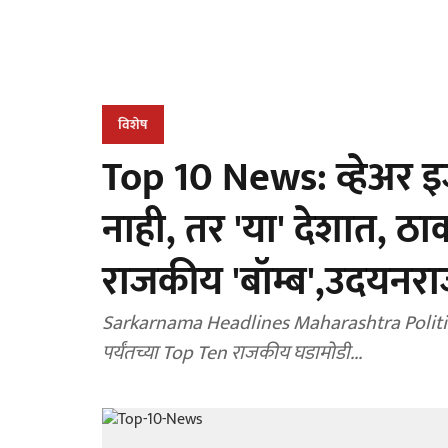
विशेष
Top 10 News: व्हेअर 
नाही, तर 'या' देशात, ठाक
राजकीय 'बॉम्ब',उदयनराज
Sarkarnama Headlines Maharashtra Politics : 
पर्यंतच्या Top Ten राजकीय घडामोडी...