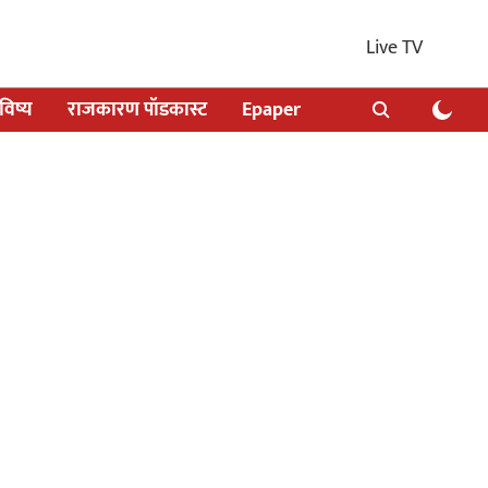
Live TV
िष्य
राजकारण पॉडकास्ट
Epaper