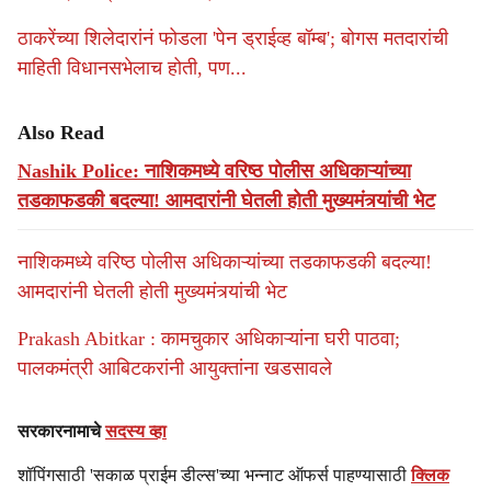
ठाकरेंच्या शिलेदारांनं फोडला 'पेन ड्राईव्ह बॉम्ब'; बोगस मतदारांची
माहिती विधानसभेलाच होती, पण...
Also Read
Nashik Police: नाशिकमध्ये वरिष्ठ पोलीस अधिकाऱ्यांच्या
तडकाफडकी बदल्या! आमदारांनी घेतली होती मुख्यमंत्र्यांची भेट
नाशिकमध्ये वरिष्ठ पोलीस अधिकाऱ्यांच्या तडकाफडकी बदल्या!
आमदारांनी घेतली होती मुख्यमंत्र्यांची भेट
Prakash Abitkar : कामचुकार अधिकाऱ्यांना घरी पाठवा;
पालकमंत्री आबिटकरांनी आयुक्तांना खडसावले
सरकारनामाचे
सदस्य व्हा
शॉपिंगसाठी 'सकाळ प्राईम डील्स'च्या भन्नाट ऑफर्स पाहण्यासाठी
क्लिक