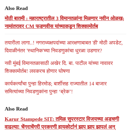
Also Read
मोठी बातमी : महाराष्ट्रातील 3 विमानतळांना मिळणार नवीन ओळख;
नामांतरावर CM फडणवीस यांच्याकडून शिक्कामोर्तब
तयारीला लागा..! नगराध्यक्षपदांच्या आरक्षणाबाबत 'ही' मोठी अपडेट,
दिवाळीनंतर 'स्थानिक'च्या निवडणुकांचा धुरळा उडणार?
नवी मुंबई विमानतळासाठी अखेर दि. बा. पाटील यांच्या नावावर
शिक्कामोर्तब! लवकरच होणार घोषणा
कार्यकर्त्यांचा पुन्हा हिरमोड; बार्शीसह राज्यातील 14 बाजार
समित्यांच्या निवडणुकांना पुन्हा ‘ब्रेक’!
Also Read
Karur Stampede SIT: तमिळ सुपरस्टार विजयच्या अडचणी
वाढल्या! चेंगराचेंगरी प्रकरणी हायकोर्टानं झाप झाप झापलं अन्