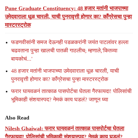
Pune Graduate Constituency: 48 हजार मतांनी भाजपाच्या
उमेदवाराला धूळ चारली, याची पुनरावृत्ती होणार का? काँग्रेसचा पुन्हा
मास्टरस्ट्रोक
फडणवीसांनी समज देऊनही पडळकरांनी जयंत पाटलांवर हल्ला
चढवताना पुन्हा खालची पातळी गाठलीच; म्हणाले,'कितव्या
बायकोचं...'
48 हजार मतांनी भाजपाच्या उमेदवाराला धूळ चारली, याची
पुनरावृत्ती होणार का? काँग्रेसचा पुन्हा मास्टरस्ट्रोक
फरार घायवळनं तात्काळ पासपोर्टचा घेतला गैरफायदा! पोलिसांची
भूमिकाही संशयास्पद? नेमकं काय घडलं? जाणून घ्या
Also Read
Nilesh Ghaiwal: फरार घायवळनं तात्काळ पासपोर्टचा घेतला
गैरफायदा! पोलिसांची भूमिकाही संशयास्पद? नेमकं काय घडलं?