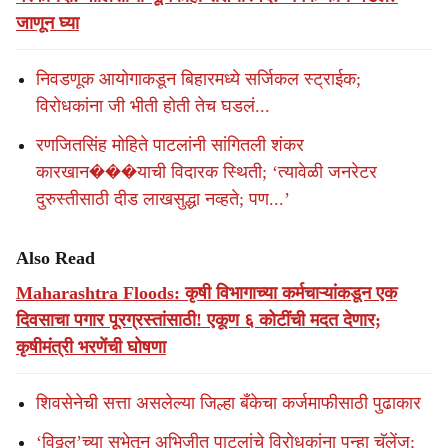
जाणून घ्या
निवडणूक आयोगाकडून बिहारमध्ये सर्जिकल स्ट्राईक;
विरोधकांना जी भीती होती तेच घडलं...
रणजितसिंह मोहिते पाटलांनी सांगितली शंकर
कारखान���याची विदारक स्थिती; ‘त्यावेळी जनरेटर
दुरुस्तीसाठी दीड लाखसुद्धा नव्हते; पण...’
Also Read
Maharashtra Floods: कृषी विभागाच्या कर्मचाऱ्यांकडून एक
दिवसाचा पगार पूरग्रस्तांसाठी! एकूण ६ कोटींची मदत देणार;
कृषीमंत्री भरणेंची घोषणा
शिवसेनेची सत्ता असलेल्या जिल्हा बँकेचा कर्जमाफीसाठी पुढाकार
‘विठ्ठल’च्या सभेतून अभिजीत पाटलांचे विरोधकांना पुन्हा चॅलेंज;