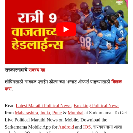
सरकारनामाचे
सदस्य व्हा
शॉपिंगसाठी 'सकाळ प्राईम डील्स'च्या भन्नाट ऑफर्स पाहण्यासाठी
क्लिक
करा
.
Read
Latest Marathi Political News
,
Breaking Political News
from
Maharashtra
,
India
,
Pune
&
Mumbai
at Sarkarnama. To Get
Live Political Marathi News on Mobile, Download the
Sarkarnama Mobile App for
Android
and
IOS
. सरकारनामा आता