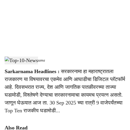
c
i
a
l
s
Top-10-News
-
Sarkarnama
h
Sarkarnama Headlines :
सरकारनामा हा महाराष्ट्रातला
a
राजकारण या विषयावरचा एकमेव आणि आघाडीचा डिजिटल प्लॅटफॉर्म
r
आहे. दिवसभरात राज्य, देश आणि जागतिक पातळीवरच्या ताज्या
घडामोडी, विश्लेषणे देण्याचा सरकारनामाचा कायमच प्रयत्न असतो.
e
जाणून घेऊयात आज ता. 30 Sep 2025 च्या रात्री 9 वाजेपर्यंतच्या
Top Ten राजकीय घडामोडी...
Also Read