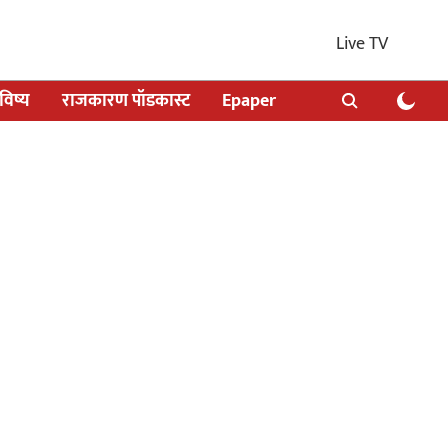
Live TV
िष्य
राजकारण पॉडकास्ट
Epaper