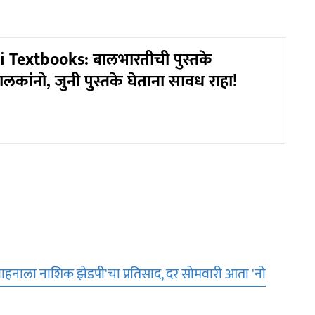
 Textbooks: बालभारतीची पुस्तके
कांनो, जुनी पुस्तके घेताना सावध राहा!
ाहनाला नाशिक झेडपी'चा प्रतिसाद, दर सोमवारी आता 'नो