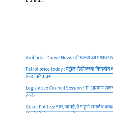
घडामोडी....
Ambadas Danve News : शेतकऱ्यांच्या प्रश्नावर ठाकर
Petrol price today : पेट्रोल-डिझेलच्या किमतीत 
एका क्लिकवर!
Legislative Council Session : 'हे' आमदार सलग 
टक्के
Gokul Politics: नात, जावई, पै पाहुणे सगळंच काढ