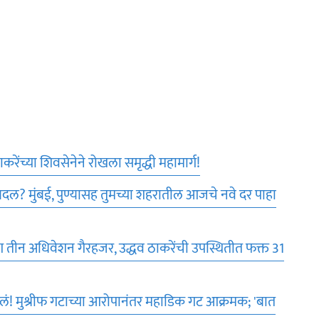
ेंच्या शिवसेनेने रोखला समृद्धी महामार्ग!
बदल? मुंबई, पुण्यासह तुमच्या शहरातील आजचे नवे दर पाहा
तीन अधिवेशन गैरहजर, उद्धव ठाकरेंची उपस्थितीत फक्त 31
लं! मुश्रीफ गटाच्या आरोपानंतर महाडिक गट आक्रमक; 'बात