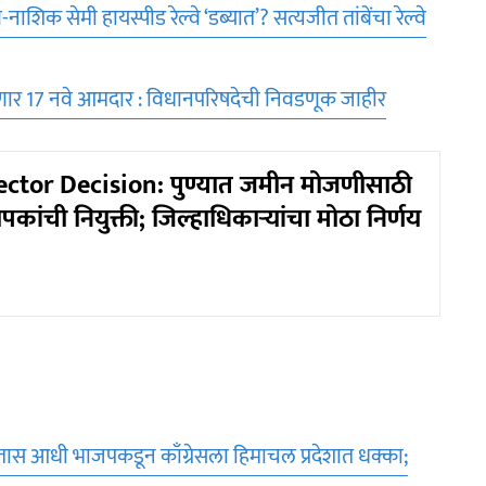
 सेमी हायस्पीड रेल्वे ‘डब्यात’? सत्यजीत तांबेंचा रेल्वे
णार 17 नवे आमदार : विधानपरिषदेची निवडणूक जाहीर
ector Decision: पुण्यात जमीन मोजणीसाठी
कांची नियुक्ती; जिल्हाधिकाऱ्यांचा मोठा निर्णय
ास आधी भाजपकडून काँग्रेसला हिमाचल प्रदेशात धक्का;