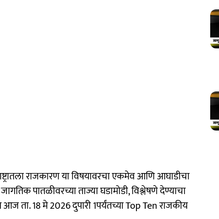
राष्ट्रातला राजकारण या विषयावरचा एकमेव आणि आघाडीचा
जागतिक पातळीवरच्या ताज्या घडामोडी, विश्लेषणे देण्याचा
आज ता. 18 मे 2026 दुपारी 1पर्यंतच्या Top Ten राजकीय