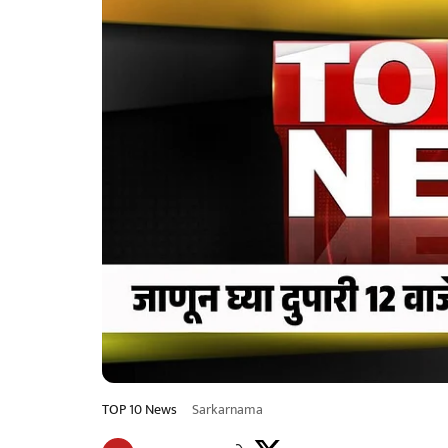
TOP 10 News
Sarkarnama