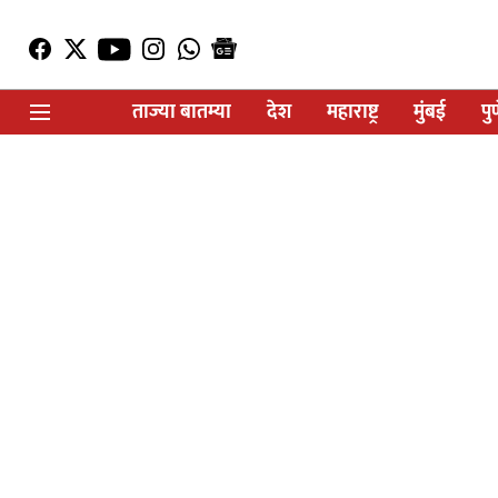
ताज्या बातम्या
देश
महाराष्ट्र
मुंबई
पु