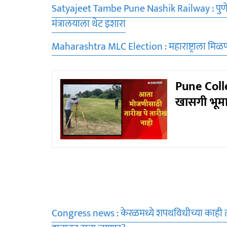
Satyajeet Tambe Pune Nashik Railway : पुणे-नाशिक
मंत्रालयाला थेट इशारा
Maharashtra MLC Election : महाराष्ट्राला मिळ
Pune Coll
खासगी भूमाप
Congress news : केरळमध्ये शपथविधीच्या काही त