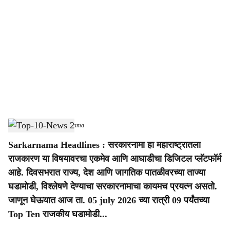
o
c
i
a
l
s
Top-10-News 2
-
Sarkarnama
h
Sarkarnama Headlines : सरकारनामा हा महाराष्ट्रातला
a
राजकारण या विषयावरचा एकमेव आणि आघाडीचा डिजिटल प्लॅटफॉर्म
r
आहे. दिवसभरात राज्य, देश आणि जागतिक पातळीवरच्या ताज्या
घडामोडी, विश्लेषणे देण्याचा सरकारनामाचा कायमच प्रयत्न असतो.
e
जाणून घेऊयात आज ता. 05 july 2026 च्या रात्री 09 पर्यंतच्या
Top Ten राजकीय घडामोडी...