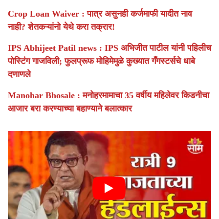
Crop Loan Waiver : पात्र असुनही कर्जमाफी यादीत नाव
नाही? शेतकऱ्यांनो येथे करा तक्रार!
IPS Abhijeet Patil news : IPS अभिजीत पाटील यांनी पहिलीच
पोस्टिंग गाजविली; फुलप्रूफ मोहिमेमुळे कुख्यात गँगस्टर्सचे धाबे
दणाणले
Manohar Bhosale : मनोहरमामाचा 35 वर्षीय महिलेवर किडनीचा
आजार बरा करण्याच्या बहाण्याने बलात्कार