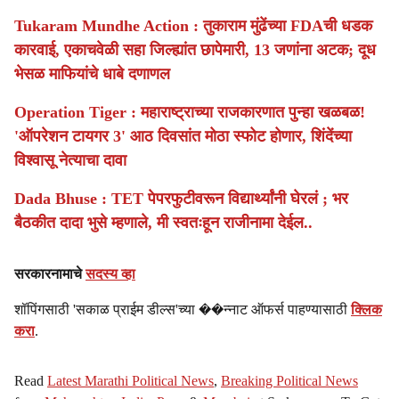
Tukaram Mundhe Action : तुकाराम मुंढेंच्या FDAची धडक
कारवाई, एकाचवेळी सहा जिल्ह्यांत छापेमारी, 13 जणांना अटक; दूध
भेसळ माफियांचे धाबे दणाणल
Operation Tiger : महाराष्ट्राच्या राजकारणात पुन्हा खळबळ!
'ऑपरेशन टायगर 3' आठ दिवसांत मोठा स्फोट होणार, शिंदेंच्या
विश्वासू नेत्याचा दावा
Dada Bhuse : TET पेपरफुटीवरून विद्यार्थ्यांनी घेरलं ; भर
बैठकीत दादा भुसे म्हणाले, मी स्वतःहून राजीनामा देईल..
सरकारनामाचे
सदस्य व्हा
शॉपिंगसाठी 'सकाळ प्राईम डील्स'च्या ��न्नाट ऑफर्स पाहण्यासाठी
क्लिक
करा
.
Read
Latest Marathi Political News
,
Breaking Political News