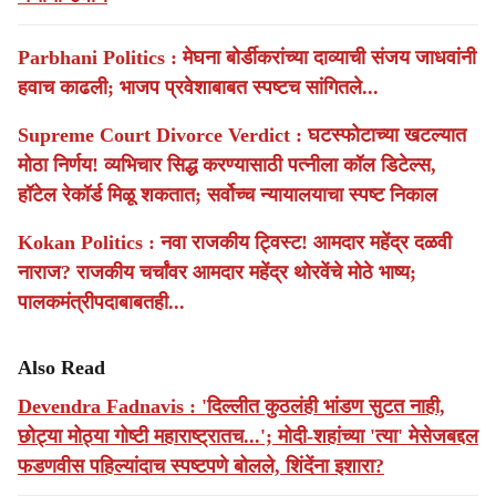
Parbhani Politics : मेघना बोर्डीकरांच्या दाव्याची संजय जाधवांनी
हवाच काढली; भाजप प्रवेशाबाबत स्पष्टच सांगितले...
Supreme Court Divorce Verdict : घटस्फोटाच्या खटल्यात
मोठा निर्णय! व्यभिचार सिद्ध करण्यासाठी पत्नीला कॉल डिटेल्स,
हॉटेल रेकॉर्ड मिळू शकतात; सर्वोच्च न्यायालयाचा स्पष्ट निकाल
Kokan Politics : नवा राजकीय ट्विस्ट! आमदार महेंद्र दळवी
नाराज? राजकीय चर्चांवर आमदार महेंद्र थोरवेंचे मोठे भाष्य;
पालकमंत्रीपदाबाबतही...
Also Read
Devendra Fadnavis : 'दिल्लीत कुठलंही भांडण सुटत नाही,
छोट्या मोठ्या गोष्टी महाराष्ट्रातच...'; मोदी-शहांच्या 'त्या' मेसेजबद्दल
फडणवीस पहिल्यांदाच स्पष्टपणे बोलले, शिंदेंना इशारा?