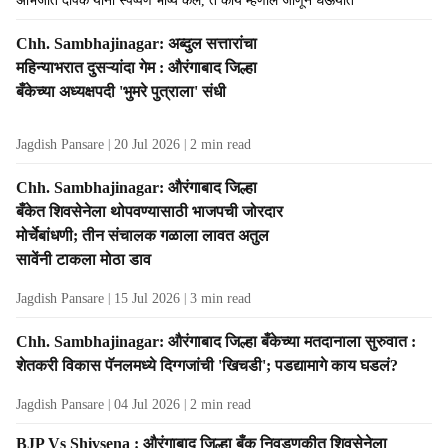
अभिजीत दीपके यांनी स्पष्पणे भाष्य केले, ते काय म्हणाले जाणून घेऊयात
Chh. Sambhajinagar: अब्दुल सत्तारांचा
महिन्याभरात दुसऱ्यांदा गेम : औरंगाबाद जिल्हा
बँकेच्या अध्यक्षपदी 'भुमरे पुत्राला' संधी
Jagdish Pansare
20 Jul 2026
2
min read
Chh. Sambhajinagar: औरंगाबाद जिल्हा
बँकेत शिवसेनेला थोपवण्यासाठी भाजपची जोरदार
मोर्चेबांधणी; तीन संचालक गळाला लावत अतुल
सावेंनी टाकला मोठा डाव
Jagdish Pansare
15 Jul 2026
3
min read
Chh. Sambhajinagar: औरंगाबाद जिल्हा बँकेच्या मतदानाला सुरुवात :
शेतकरी विकास पॅनलमध्ये दिग्गजांची 'खिचडी'; पडद्यामागे काय घडलं?
Jagdish Pansare
04 Jul 2026
2
min read
BJP Vs Shivsena : औरंगाबाद जिल्हा बँक निवडणुकीत शिवसेनेला