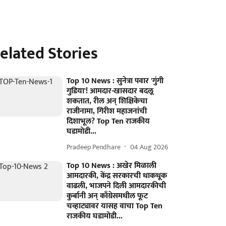
elated Stories
Top 10 News : सुनेत्रा पवार 'गुंगी
गुडिया'! आमदार-खासदार बदलू
शकतात, रील अन् शिक्षिकेचा
राजीनामा, गिरीश महाजनांची
दिशाभूल? Top Ten राजकीय
घडामोडी...
Pradeep Pendhare
04 Aug 2026
Top 10 News : अखेर मिळाली
आमदारकी, केंद्र सरकारची धाकधूक
वाढली, भाजपने दिली आमदारकीची
कुर्बानी अन् काँग्रेसमधील फूट
चव्हाट्यावर यासह वाचा Top Ten
राजकीय घडामोडी...