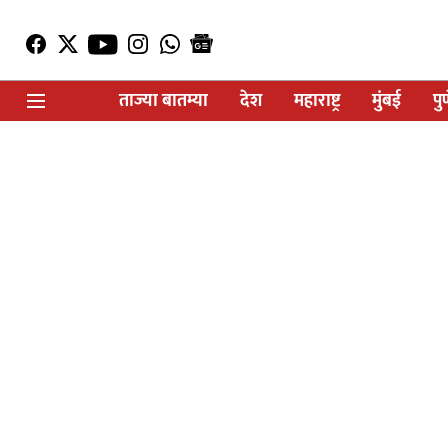
ताज्या बातम्या
देश
महाराष्ट्र
मुंबई
पु