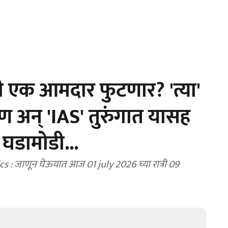
एक आमदार फुटणार? 'त्या'
 अन् 'IAS' तुरुंगात यासह
घडामोडी...
 जाणून घेऊयात आज 01 july 2026 च्या रात्री 09