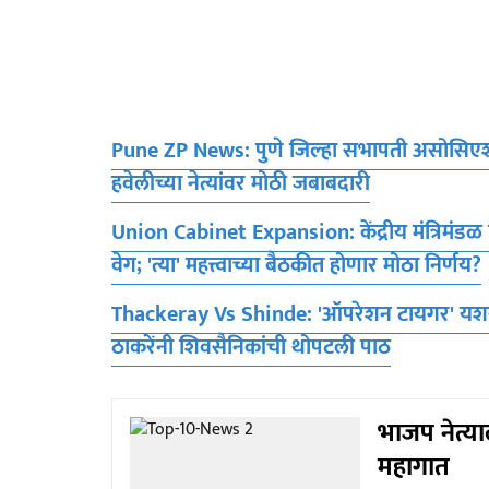
Pune ZP News: पुणे जिल्हा सभापती असोसिएशन
हवेलीच्या नेत्यांवर मोठी जबाबदारी
Union Cabinet Expansion: केंद्रीय मंत्रिमंडळ 
वेग; 'त्या' महत्त्वाच्या बैठकीत होणार मोठा निर्णय?
Thackeray Vs Shinde: 'ऑपरेशन टायगर' यशस्वी क
ठाकरेंनी शिवसैनिकांची थोपटली पाठ
भाजप नेत्य
महागात