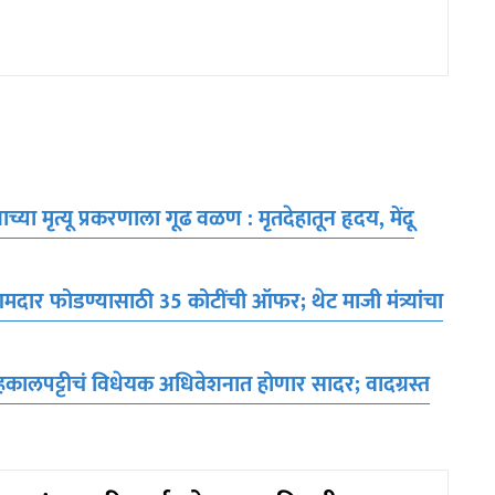
मृत्यू प्रकरणाला गूढ वळण : मृतदेहातून हृदय, मेंदू
 फोडण्यासाठी 35 कोटींची ऑफर; थेट माजी मंत्र्यांचा
ा हकालपट्टीचं विधेयक अधिवेशनात होणार सादर; वादग्रस्त