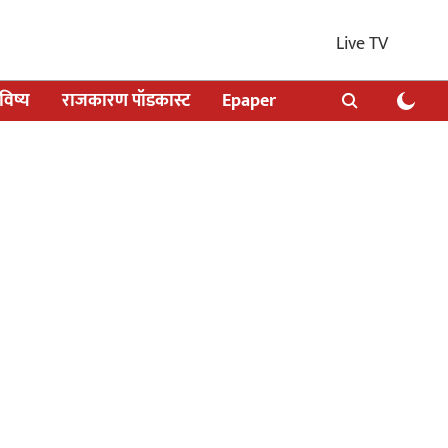
Live TV
िष्य
राजकारण पॉडकास्ट
Epaper